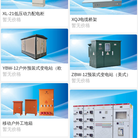
XL-21低压动力配电柜
XQJ电缆桥架
暂无价格
暂无价格
YBW-12户外预装式变电站（欧
式）
暂无价格
ZBW-12预装式变电站（美式）
暂无价格
移动户外工地箱
暂无价格