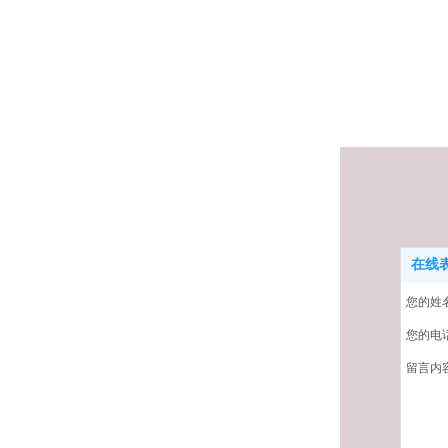
在线
您的姓
您的电
留言内