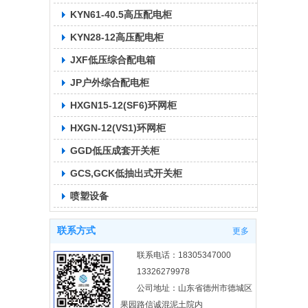
KYN61-40.5高压配电柜
KYN28-12高压配电柜
JXF低压综合配电箱
JP户外综合配电柜
HXGN15-12(SF6)环网柜
HXGN-12(VS1)环网柜
GGD低压成套开关柜
GCS,GCK低抽出式开关柜
喷塑设备
联系方式
更多
联系电话：18305347000
13326279978
公司地址：山东省德州市德城区
果园路信诚混泥土院内