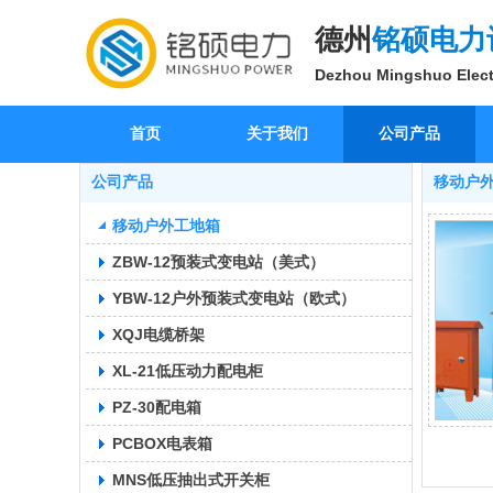
德州
铭硕电力
Dezhou Mingshuo Elect
首页
关于我们
公司产品
公司产品
移动户
移动户外工地箱
ZBW-12预装式变电站（美式）
YBW-12户外预装式变电站（欧式）
XQJ电缆桥架
XL-21低压动力配电柜
PZ-30配电箱
PCBOX电表箱
MNS低压抽出式开关柜