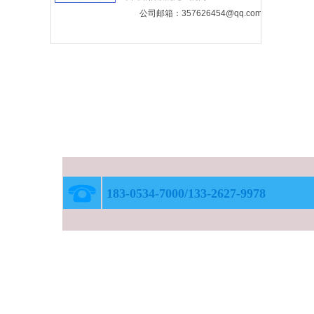
公司邮箱：357626454@qq.com
183-0534-7000/133-2627-9978
公司主要生产箱式变电站