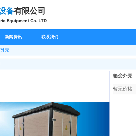
设备
有限公司
ric Equipment Co. LTD
新闻资讯
联系我们
变外壳
明
箱变外壳
暂无价格