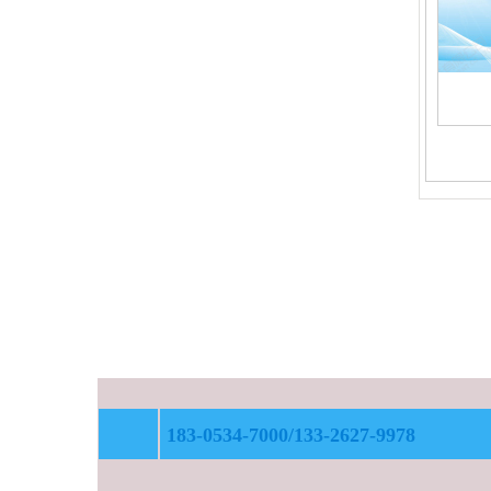
183-0534-7000/133-2627-9978