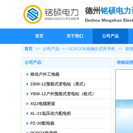
德州
铭硕电力
Dezhou Mingshuo Elect
首页
关于我们
公司产品
首页
>>
公司产品
>>
GCS,GCK低抽出式开关柜
>>
箱
公司产品
详细说
移动户外工地箱
ZBW-12预装式变电站（美式）
YBW-12户外预装式变电站（欧式）
XQJ电缆桥架
XL-21低压动力配电柜
PZ-30配电箱