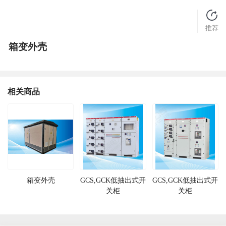
推荐
箱变外壳
相关商品
箱变外壳
GCS,GCK低抽出式开
GCS,GCK低抽出式开
关柜
关柜